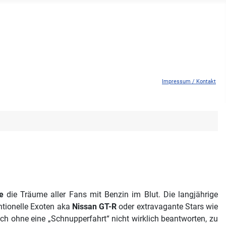
Impressum / Kontakt
e
die Träume aller Fans mit Benzin im Blut. Die langjährige
ntionelle Exoten aka
Nissan GT-R
oder extravagante Stars wie
ich ohne eine „Schnupperfahrt“ nicht wirklich beantworten, zu