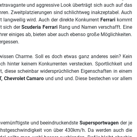
 extravagante und aggressive Look überträgt sich auch auf das
fahren. Zweitplatzierungen sind schlichtweg inakzeptabel. Auch
t langweilig wird. Auch der direkte Konkurrent
Ferrari
kommt
t sich der
Scuderia Ferrari
Rang und Namen verschafft. Eine
er einiges ab, bieten aber auch ebenso große Möglichkeiten.
vergessen.
gewissen Charme. Soll es doch etwas ganz anderes sein? Kein
h hinter keinem Konkurrenten verstecken. Sportlichkeit und
t, diese scheinbar widersprüchlichen Eigenschaften in einem
, Chevrolet Camaro
und und und. Diese bestechen vor allem
nvernünftigste und beeindruckendste
Supersportwagen
der je
Höchstgeschwindigkeit von über 430km/h. Da werden auch die