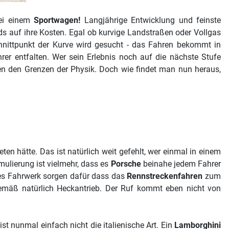
bei einem
Sportwagen!
Langjährige Entwicklung und feinste
ds auf ihre Kosten. Egal ob kurvige Landstraßen oder Vollgas
chnittpunkt der Kurve wird gesucht - das Fahren bekommt in
rer entfalten. Wer sein Erlebnis noch auf die nächste Stufe
en den Grenzen der Physik. Doch wie findet man nun heraus,
ten hätte. Das ist natürlich weit gefehlt, wer einmal in einem
mulierung ist vielmehr, dass es
Porsche
beinahe jedem Fahrer
tes Fahrwerk sorgen dafür dass das
Rennstreckenfahren
zum
gemäß natürlich Heckantrieb. Der Ruf kommt eben nicht von
st nunmal einfach nicht die italienische Art. Ein
Lamborghini