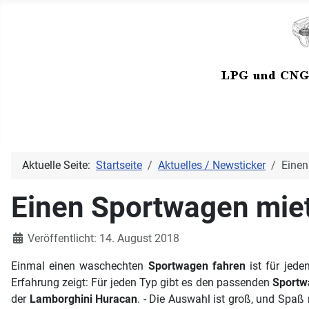
Aktuelle Seite:
Startseite
Aktuelles / Newsticker
Einen
Einen Sportwagen miet
Details
Veröffentlicht: 14. August 2018
Einmal einen waschechten
Sportwagen fahren
ist für jede
Erfahrung zeigt: Für jeden Typ gibt es den passenden
Sportw
der
Lamborghini Huracan
. - Die Auswahl ist groß, und Spaß