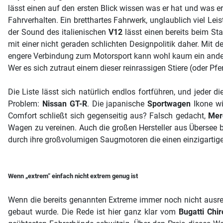
lässt einen auf den ersten Blick wissen was er hat und was e
Fahrverhalten. Ein bretthartes Fahrwerk, unglaublich viel Lei
der Sound des italienischen
V12
lässt einen bereits beim Sta
mit einer nicht geraden schlichten Designpolitik daher. Mit d
engere Verbindung zum Motorsport kann wohl kaum ein andere
Wer es sich zutraut einem dieser reinrassigen Stiere (oder Pfe
Die Liste lässt sich natürlich endlos fortführen, und jede
Problem:
Nissan GT-R
. Die japanische
Sportwagen
Ikone wi
Comfort schließt sich gegenseitig aus? Falsch gedacht,
Mer
Wagen zu vereinen. Auch die großen Hersteller aus Übersee b
durch ihre großvolumigen Saugmotoren die einen einzigartige
Wenn „extrem“ einfach nicht extrem genug ist
Wenn die bereits genannten Extreme immer noch nicht ausre
gebaut wurde. Die Rede ist hier ganz klar vom
Bugatti Chi