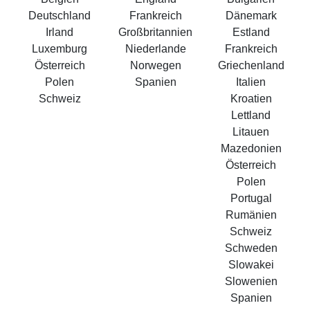
Deutschland
Frankreich
Dänemark
Irland
Großbritannien
Estland
Luxemburg
Niederlande
Frankreich
Österreich
Norwegen
Griechenland
Polen
Spanien
Italien
Schweiz
Kroatien
Lettland
Litauen
Mazedonien
Österreich
Polen
Portugal
Rumänien
Schweiz
Schweden
Slowakei
Slowenien
Spanien