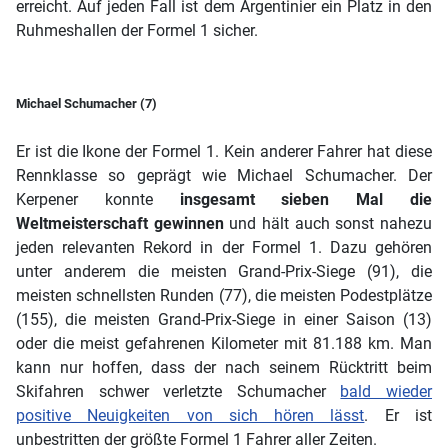
erreicht. Auf jeden Fall ist dem Argentinier ein Platz in den
Ruhmeshallen der Formel 1 sicher.
Michael Schumacher (7)
Er ist die Ikone der Formel 1. Kein anderer Fahrer hat diese
Rennklasse so geprägt wie Michael Schumacher. Der
Kerpener konnte
insgesamt sieben Mal die
Weltmeisterschaft gewinnen
und hält auch sonst nahezu
jeden relevanten Rekord in der Formel 1. Dazu gehören
unter anderem die meisten Grand-Prix-Siege (91), die
meisten schnellsten Runden (77), die meisten Podestplätze
(155), die meisten Grand-Prix-Siege in einer Saison (13)
oder die meist gefahrenen Kilometer mit 81.188 km. Man
kann nur hoffen, dass der nach seinem Rücktritt beim
Skifahren schwer verletzte Schumacher
bald wieder
positive Neuigkeiten von sich hören lässt
. Er ist
unbestritten der größte Formel 1 Fahrer aller Zeiten.