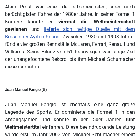
Alain Prost war einer der erfolgreichsten, aber auch
berüchtigtsten Fahrer der 1980er Jahre. In seiner Formel 1
Karriere konnte er
viermal die Weltmeisterschaft
gewinnen
und
lieferte sich heftige Duelle mit dem
Brasilianer Ayrton Senna
. Zwischen 1980 und 1993 fuhr er
für die vier großen Rennställe McLaren, Ferrari, Renault und
Williams. Seine Bilanz von 51 Rennsiegen war lange Zeit
der unangefochtene Rekord, bis ihm Michael Schumacher
diesen abnahm.
Juan Manuel Fangio (5)
Juan Manuel Fangio ist ebenfalls eine ganz große
Legende des Sports. Er dominierte die Formel 1 in den
Anfangsjahren und konnte in den 50er Jahren
fünf
Weltmeistertitel
einfahren. Diese beeindruckende Leistung
wurde erst im Jahr 2003 von Michael Schumacher erneut