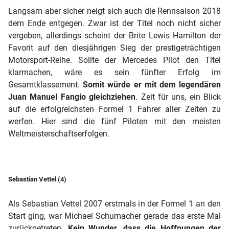
Langsam aber sicher neigt sich auch die Rennsaison 2018
dem Ende entgegen. Zwar ist der Titel noch nicht sicher
vergeben, allerdings scheint der Brite Lewis Hamilton der
Favorit auf den diesjährigen Sieg der prestigeträchtigen
Motorsport-Reihe. Sollte der Mercedes Pilot den Titel
klarmachen, wäre es sein fünfter Erfolg im
Gesamtklassement.
Somit würde er mit dem legendären
Juan Manuel Fangio gleichziehen
. Zeit für uns, ein Blick
auf die erfolgreichsten Formel 1 Fahrer aller Zeiten zu
werfen. Hier sind die fünf Piloten mit den meisten
Weltmeisterschaftserfolgen.
Sebastian Vettel (4)
Als Sebastian Vettel 2007 erstmals in der Formel 1 an den
Start ging, war Michael Schumacher gerade das erste Mal
zurückgetreten.
Kein Wunder, dass die Hoffnungen der