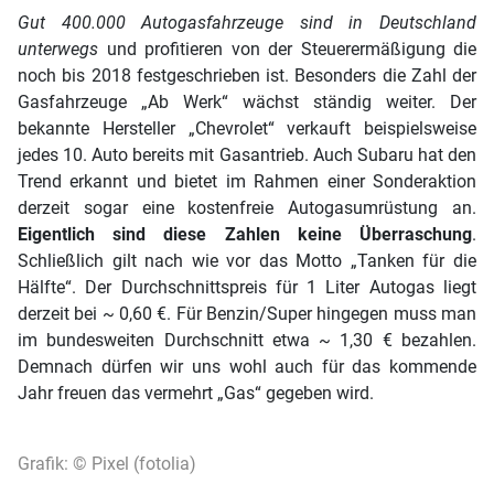
Gut 400.000 Autogasfahrzeuge sind in Deutschland
unterwegs
und profitieren von der Steuerermäßigung die
noch bis 2018 festgeschrieben ist. Besonders die Zahl der
Gasfahrzeuge „Ab Werk“ wächst ständig weiter. Der
bekannte Hersteller „Chevrolet“ verkauft beispielsweise
jedes 10. Auto bereits mit Gasantrieb. Auch Subaru hat den
Trend erkannt und bietet im Rahmen einer Sonderaktion
derzeit sogar eine kostenfreie Autogasumrüstung an.
Eigentlich sind diese Zahlen keine Überraschung
.
Schließlich gilt nach wie vor das Motto „Tanken für die
Hälfte“. Der Durchschnittspreis für 1 Liter Autogas liegt
derzeit bei ~ 0,60 €. Für Benzin/Super hingegen muss man
im bundesweiten Durchschnitt etwa ~ 1,30 € bezahlen.
Demnach dürfen wir uns wohl auch für das kommende
Jahr freuen das vermehrt „Gas“ gegeben wird.
Grafik: © Pixel (fotolia)