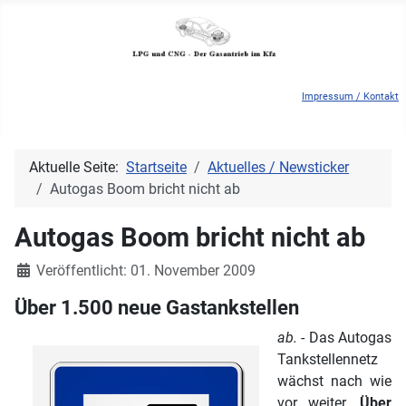
Impressum / Kontakt
Aktuelle Seite:
Startseite
Aktuelles / Newsticker
Autogas Boom bricht nicht ab
Autogas Boom bricht nicht ab
Details
Veröffentlicht: 01. November 2009
Über 1.500 neue Gastankstellen
ab.
- Das Autogas
Tankstellennetz
wächst nach wie
vor weiter.
Über