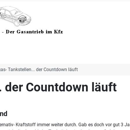
as- Tankstellen... der Countdown läuft
. der Countdown läuft
and
lternativ- Kraftstoff immer weiter durch. Gab es doch vor gut 3