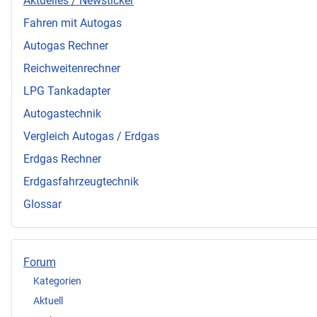
Aktuelles / Newsticker
Fahren mit Autogas
Autogas Rechner
Reichweitenrechner
LPG Tankadapter
Autogastechnik
Vergleich Autogas / Erdgas
Erdgas Rechner
Erdgasfahrzeugtechnik
Glossar
Forum
Kategorien
Aktuell