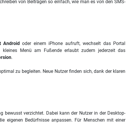
hreiben von Beiträgen so einfach, wie man es von den SMS-
t Android
oder einem iPhone aufruft, wechselt das Portal
in kleines Menü am Fußende erlaubt zudem jederzeit das
ersion
.
ptimal zu begleiten. Neue Nutzer finden sich, dank der klaren
g bewusst verzichtet. Dabei kann der Nutzer in der Desktop-
 die eigenen Bedürfnisse anpassen. Für Menschen mit einer