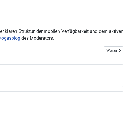
iner klaren Struktur, der mobilen Verfügbarkeit und dem aktiven
togasblog
des Moderators.
Nächster Bei
Weiter