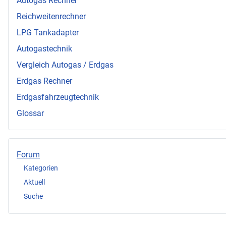
Autogas Rechner
Reichweitenrechner
LPG Tankadapter
Autogastechnik
Vergleich Autogas / Erdgas
Erdgas Rechner
Erdgasfahrzeugtechnik
Glossar
Forum
Kategorien
Aktuell
Suche