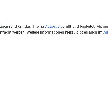
trägen rund um das Thema
Autogas
gefüllt und begleitet. Mit e
facht werden. Weitere Informationen hierzu gibt es auch im
Au
 Bußgelder