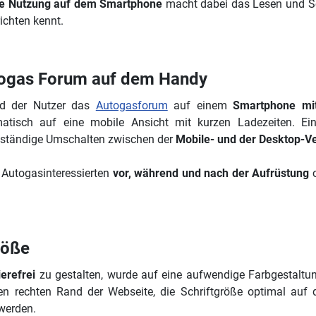
e Nutzung auf dem Smartphone
macht dabei das Lesen und Sc
ichten kennt.
ogas Forum auf dem Handy
ld der Nutzer das
Autogasforum
auf einem
Smartphone mi
atisch auf eine mobile Ansicht mit kurzen Ladezeiten. E
tständige Umschalten zwischen der
Mobile- und der Desktop-V
 Autogasinteressierten
vor, während und nach der Aufrüstung
o
röße
erefrei
zu gestalten, wurde auf eine aufwendige Farbgestaltun
ren rechten Rand der Webseite, die Schriftgröße optimal auf
werden.