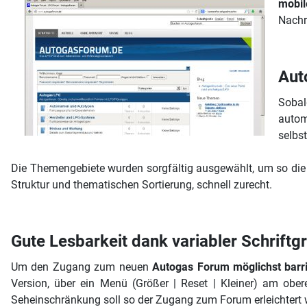
mobil
Nachr
Aut
Soba
autom
selbs
Die Themengebiete wurden sorgfältig ausgewählt, um so die
Struktur und thematischen Sortierung, schnell zurecht.
Gute Lesbarkeit dank variabler Schriftg
Um den Zugang zum neuen
Autogas Forum möglichst barri
Version, über ein Menü (Größer | Reset | Kleiner) am obe
Seheinschränkung soll so der Zugang zum Forum erleichtert 