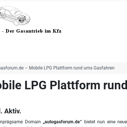
asforum.de – Mobile LPG Plattform rund ums Gasfahren
bile LPG Plattform run
 Aktiv.
einprägsame Domain
„autogasforum.de“
bietet nun eine neu