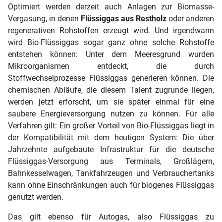
Optimiert werden derzeit auch Anlagen zur Biomasse-
Vergasung, in denen
Flüssiggas aus Restholz
oder anderen
regenerativen Rohstoffen erzeugt wird. Und irgendwann
wird Bio-Flüssiggas sogar ganz ohne solche Rohstoffe
entstehen können: Unter dem Meeresgrund wurden
Mikroorganismen entdeckt, die durch
Stoffwechselprozesse Flüssiggas generieren können. Die
chemischen Abläufe, die diesem Talent zugrunde liegen,
werden jetzt erforscht, um sie später einmal für eine
saubere Energieversorgung nutzen zu können. Für alle
Verfahren gilt: Ein großer Vorteil von Bio-Flüssiggas liegt in
der Kompatibilität mit dem heutigen System: Die über
Jahrzehnte aufgebaute Infrastruktur für die deutsche
Flüssiggas-Versorgung aus Terminals, Großlägern,
Bahnkesselwagen, Tankfahrzeugen und Verbrauchertanks
kann ohne Einschränkungen auch für biogenes Flüssiggas
genutzt werden.
Das gilt ebenso für Autogas, also Flüssiggas zu