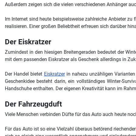
Außerdem zeigen sich die vielen verschiedenen Anhänger auch
Im Internet sind heute beispielsweise zahlreiche Anbieter zu 
realisieren. Einer großen Beliebtheit erfreuen sich darüber hi
Der Eiskratzer
Zumindest in den hiesigen Breitengeraden bedeutet der Win
mit dem passenden Eiskratzer als Geschenk allerdings in Zuk
Der Handel bietet
Eiskratzer
in nahezu unzähligen Varianten 
Geschenkidee besteht darin, ein vollständiges Winter-Surv
Handschuhe enthalten. Der eigenen Kreativität kann im Rah
Der Fahrzeugduft
Viele Menschen verbinden Düfte für das Auto auch heute no
Für das Auto ist so eine Vielzahl überaus betörend riechender