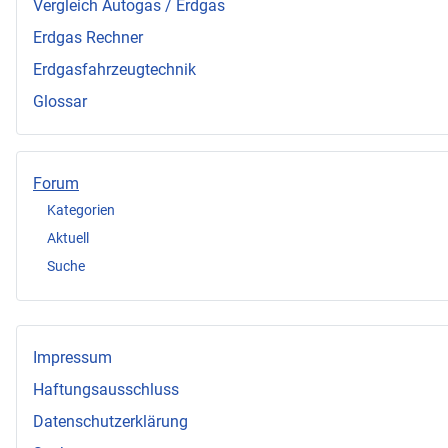
Vergleich Autogas / Erdgas
Erdgas Rechner
Erdgasfahrzeugtechnik
Glossar
Forum
Kategorien
Aktuell
Suche
Impressum
Haftungsausschluss
Datenschutzerklärung