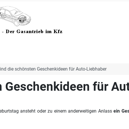
ind die schönsten Geschenkideen für Auto-Liebhaber
n Geschenkideen für Au
Geburtstag ansteht oder zu einem anderweitigen Anlass
ein Ge