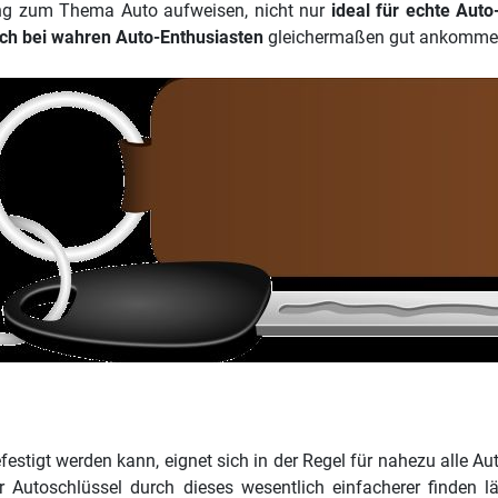
ng zum Thema Auto aufweisen, nicht nur
ideal für echte Auto
uch bei wahren Auto-Enthusiasten
gleichermaßen gut ankommen? 
estigt werden kann, eignet sich in der Regel für nahezu alle Au
 Autoschlüssel durch dieses wesentlich einfacherer finden l