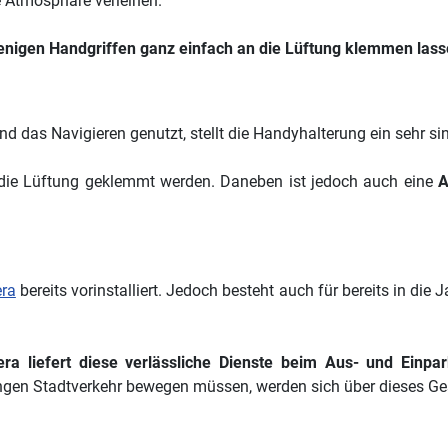
e Atmosphäre verleihen.
enigen Handgriffen ganz einfach an die Lüftung klemmen lass
nd das Navigieren genutzt, stellt die Handyhalterung ein sehr si
n die Lüftung geklemmt werden. Daneben ist jedoch auch eine
A
ra
bereits vorinstalliert. Jedoch besteht auch für bereits in d
a liefert diese verlässliche Dienste beim Aus- und Einpar
m engen Stadtverkehr bewegen müssen, werden sich über dieses G