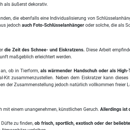
 als äußerst dekorativ.
finden, die ebenfalls eine Individualisierung von Schlüsselanhä
naus jedoch
auch Foto-Schlüsselanhänger
oder solche, die als S
ter
die Zeit des Schnee- und Eiskratzens.
Diese Arbeit empfinde
unft maßgeblich erleichtert werden.
an, ob in Tierform,
als wärmender Handschuh oder als High-T
ival-Kit zusammenzustellen. Neben dem Eiskratzer kann dieses
men der Zusammenstellung jedoch natürlich vollkommen freier L
ch mit einem unangenehmen, künstlichen Geruch.
Allerdings ist
 Düfte zu finden,
ob frisch, sportlich, exotisch oder der belie