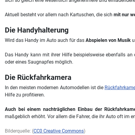
sich so gleich eine wesentlich angenehmere und einladender
Aktuell besteht vor allem nach Kartuschen, die sich
mit nur w
Die Handyhalterung
Wird das Handy im Auto auch für das
Abspielen von Musik
u
Das Handy kann mit ihrer Hilfe beispielsweise ebenfalls a
oder eines Saugnapfes möglich.
Die Rückfahrkamera
In den meisten modernen Automodellen ist die
Rückfahrkame
Hilfe zu profitieren.
Auch bei einem nachträglichen Einbau der Rückfahrkamer
maßgeblich erhöht. Vor allem die Fahrer, die ihr Auto oft i
Bilderquelle: (
CC0 Creative Commons
)