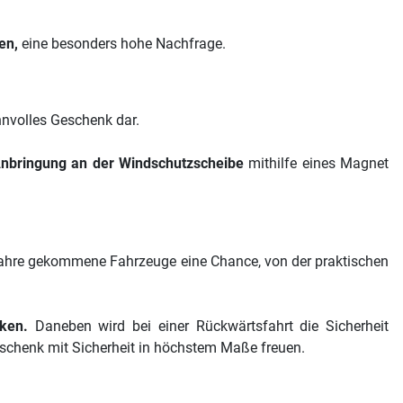
en,
eine besonders hohe Nachfrage.
nnvolles Geschenk dar.
nbringung an der Windschutzscheibe
mithilfe eines Magnet
ie Jahre gekommene Fahrzeuge eine Chance, von der praktischen
ken.
Daneben wird bei einer Rückwärtsfahrt die Sicherheit
eschenk mit Sicherheit in höchstem Maße freuen.