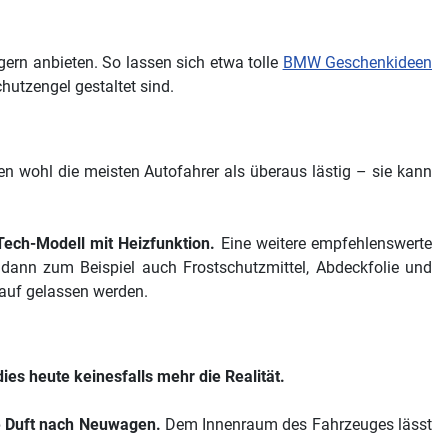
ngern anbieten. So lassen sich etwa tolle
BMW Geschenkideen
chutzengel gestaltet sind.
n wohl die meisten Autofahrer als überaus lästig – sie kann
ech-Modell mit Heizfunktion.
Eine weitere empfehlenswerte
 dann zum Beispiel auch Frostschutzmittel, Abdeckfolie und
auf gelassen werden.
 dies heute keinesfalls mehr die Realität.
bte Duft nach Neuwagen.
Dem Innenraum des Fahrzeuges lässt