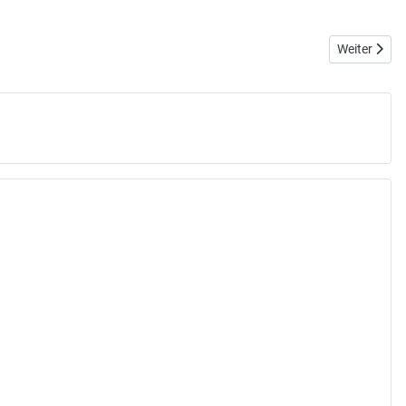
Nächster Bei
Weiter