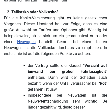
es sehr schnell zum finanziellen Ruin.
2. Teilkasko oder Vollkasko?
Für die Kasko-Versicherung gibt es keine gesetzlichen
Vorgaben. Dieser Umstand hat zur Folge, dass es eine
große Auswahl an Tarifen und Optionen gibt. Wichtig ist
beispielsweise, ob es sich um ein gebrauchtest Auto oder
einen
Neuwagen
handelt. Gerade bei einem teuren
Neuwagen ist die Vollkasko durchaus zu empfehlen. In
erste Linie ist auf die folgenden Punkte zu achten:
der Vertrag sollte die Klausel
"Verzicht auf
Einwand bei grober Fahrlässigkeit"
enthalten. Dann wird der Schaden auch
bezahlt, wenn der Unfallverursacher bei
"Rot"
gefahren ist usw.
insbesondere bei Neuwagen ist die
Neuwertentschädigung sehr wichtig. Je
länger gezahlt wird, desto besser