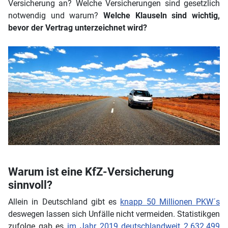
Versicherung an? Welche Versicherungen sind gesetzlich
notwendig und warum?
Welche Klauseln sind wichtig,
bevor der Vertrag unterzeichnet wird?
Warum ist eine KfZ-Versicherung
sinnvoll?
Allein in Deutschland gibt es
knapp 50 Millionen PKW´s
deswegen lassen sich Unfälle nicht vermeiden. Statistikgen
zufolge gab es
im Jahr 2019 deutschlandweit 2.632.499