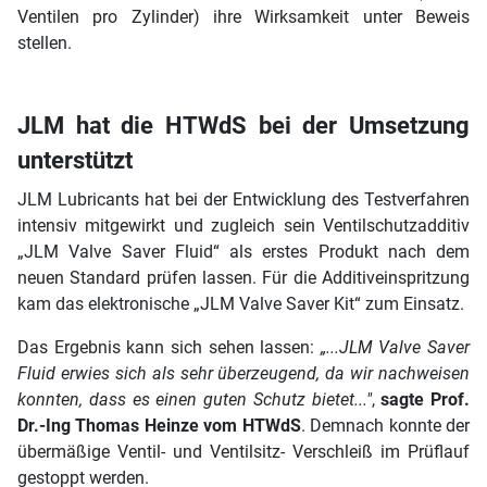
Ventilen pro Zylinder) ihre Wirksamkeit unter Beweis
stellen.
JLM hat die HTWdS bei der Umsetzung
unterstützt
JLM Lubricants hat bei der Entwicklung des Testverfahren
intensiv mitgewirkt und zugleich sein Ventilschutzadditiv
„JLM Valve Saver Fluid“ als erstes Produkt nach dem
neuen Standard prüfen lassen. Für die Additiveinspritzung
kam das elektronische „JLM Valve Saver Kit“ zum Einsatz.
Das Ergebnis kann sich sehen lassen:
„...JLM Valve Saver
Fluid erwies sich als sehr überzeugend, da wir nachweisen
konnten, dass es einen guten Schutz bietet..."
,
sagte Prof.
Dr.-Ing Thomas Heinze vom HTWdS
. Demnach konnte der
übermäßige Ventil- und Ventilsitz- Verschleiß im Prüflauf
gestoppt werden.