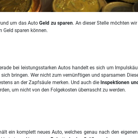
m rund um das Auto
Geld zu sparen
. An dieser Stelle möchten 
an Geld sparen können.
Gerade bei leistungsstarken Autos handelt es sich um Impulskä
 sich bringen. Wer nicht zum vernünftigen und sparsamen Diesel g
testens an der Zapfsäule merken. Und auch die
Inspektionen und
erden, um nicht von den Folgekosten überrascht zu werden.
ält ein komplett neues Auto, welches genau nach den eigenen 