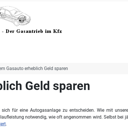
em Gasauto erheblich Geld sparen
lich Geld sparen
ich für eine Autogasanlage zu entscheiden. Wie mit unserem 
laufleistung notwendig, wie oft angenommen wird. Selbst bei jä
ert
.