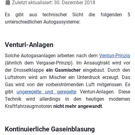
Zuletzt aktualisiert: 30. Dezember 2018
Es gibt aus technischer Sicht die folgenden 5
unterschiedlichen Autogassysteme:
Venturi-Anlagen
Solche Autogasanlagen arbeiten nach dem
Venturi-Prinzip
(ähnlich dem Vergaser-Prinzip). Im Ansaugtrakt wird vor
der Drosselklappe
ein Gasmischer
eingebaut. Durch den
Luftstrom wird am Mischer ein Unterdruck erzeugt. Das
Gas wird von der vorbeiströmenden Luft mitgerissen. Es
gibt
ungeregelte und geregelte
Venturi-Anlagen. Diese
Technik wird allerdings in den heutigen modernen
Kraftfahrzeugmotoren
nicht mehr angewandt
.
Kontinuierliche Gaseinblasung