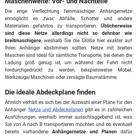
Maschenweite: Vor- und Nachteile
Die enge Verflechtung feinmaschiger Anhängernetze
ermöglicht es zwar, Abfälle, Schotter und andere
Materialien gefahrlos zu transportieren.
Üblicherweise
sind diese Netze allerdings nicht so dehnbar wie
breitmaschigere
, weshalb Sie die Größe hier exakter auf
Ihren Anhänger abstimmen sollten. Netze mit breiten
Maschen sind ideal für sämtliche Transporte, bei denen die
Ladung groß genug ist, um während der Fahrt nicht
hindurchgedrückt zu werden, beispielsweise Möbel,
Werkzeuge/Maschinen oder zersägte Baumstämme.
Die ideale Abdeckplane finden
Ähnlich verhält es sich bei der Auswahl einer Plane für den
Anhänger.
Netze und Abdeckplanen
gibt es in zahlreichen
Ausführungen, weshalb immer ausschlaggebend ist, was
Sie von A nach B transportieren möchten und ob eventuell
bereits vorhandene
Anhängernetze und Planen
dafür