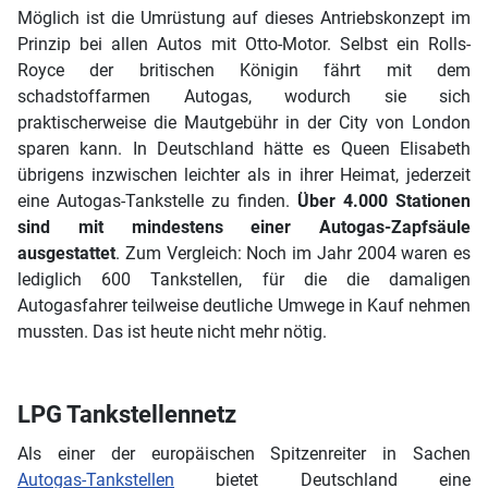
Möglich ist die Umrüstung auf dieses Antriebskonzept im
Prinzip bei allen Autos mit Otto-Motor. Selbst ein Rolls-
Royce der britischen Königin fährt mit dem
schadstoffarmen Autogas, wodurch sie sich
praktischerweise die Mautgebühr in der City von London
sparen kann. In Deutschland hätte es Queen Elisabeth
übrigens inzwischen leichter als in ihrer Heimat, jederzeit
eine Autogas-Tankstelle zu finden.
Über 4.000 Stationen
sind mit mindestens einer Autogas-Zapfsäule
ausgestattet
. Zum Vergleich: Noch im Jahr 2004 waren es
lediglich 600 Tankstellen, für die die damaligen
Autogasfahrer teilweise deutliche Umwege in Kauf nehmen
mussten. Das ist heute nicht mehr nötig.
LPG Tankstellennetz
Als einer der europäischen Spitzenreiter in Sachen
Autogas-Tankstellen
bietet Deutschland eine