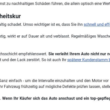
sonst zu nachhaltigen Schäden führen, die allein optisch eine We
heitskur
tig schadet. Umso wichtiger ist es, dass Sie ihn
schnell und eff
richtig, wirkt er auf Dauer alt und verblasst. Regelmäßiges Was
chsschicht empfehlenswert.
Sie verleiht Ihrem Auto nicht nur 
 und den Lack zerstört. So ist auch Ihr
späterer Kundenstamm b
Ganz einfach - um die Intervalle einzuhalten und den Motor vo
Ihr Fahrzeug frühzeitig auf mögliche Defekte prüfen lassen, stell
n.
Wenn Ihr Käufer sich das Auto anschaut und ein top-gepfleg