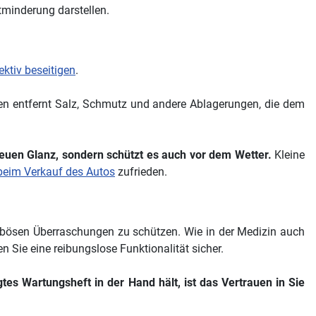
rtminderung darstellen.
ektiv beseitigen
.
chen entfernt Salz, Schmutz und andere Ablagerungen, die dem
neuen Glanz, sondern schützt es auch vor dem Wetter.
Kleine
eim Verkauf des Autos
zufrieden.
r bösen Überraschungen zu schützen. Wie in der Medizin auch
en Sie eine reibungslose Funktionalität sicher.
tes Wartungsheft in der Hand hält, ist das Vertrauen in Sie