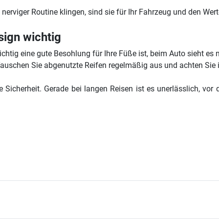
iger Routine klingen, sind sie für Ihr Fahrzeug und den Werte
sign wichtig
chtig eine gute Besohlung für Ihre Füße ist, beim Auto sieht es 
auschen Sie abgenutzte Reifen regelmäßig aus und achten Sie i
ne Sicherheit. Gerade bei langen Reisen ist es unerlässlich, vo
es?