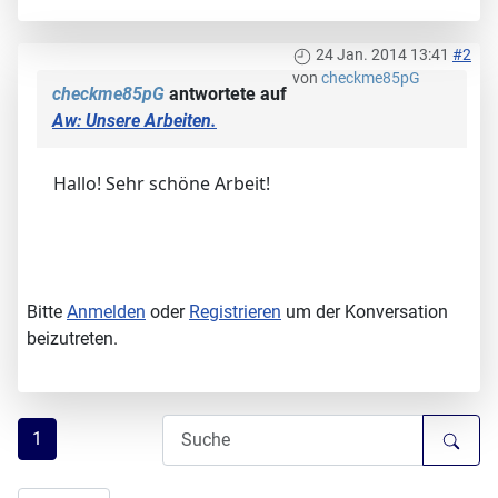
24 Jan. 2014 13:41
#2
von
checkme85pG
checkme85pG
antwortete auf
Aw: Unsere Arbeiten.
Hallo! Sehr schöne Arbeit!
Bitte
Anmelden
oder
Registrieren
um der Konversation
beizutreten.
1