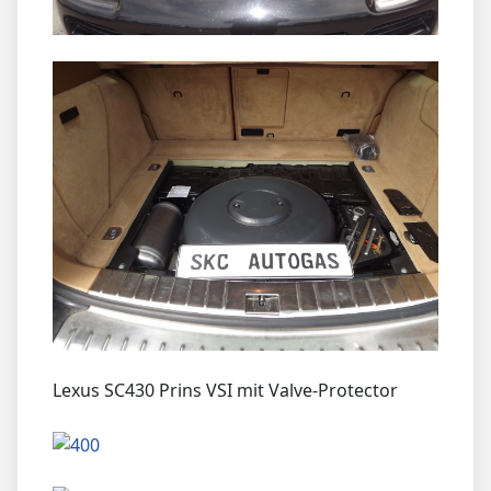
Lexus SC430 Prins VSI mit Valve-Protector