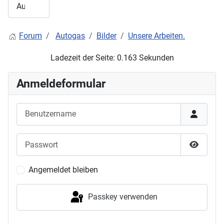
Forum
Autogas
Bilder
Unsere Arbeiten.
Ladezeit der Seite: 0.163 Sekunden
Anmeldeformular
Benutzername
Passwort
Passwor
Angemeldet bleiben
Passkey verwenden