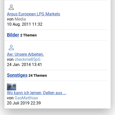
Argus European LPG Markets
von
Media
10 Aug. 2011 11:32
Bilder
2 Themen
Aw: Unsere Arbeiten.
von
checkme85pG
24 Jan. 2014 13:41
Sonstiges
24 Themen
Wo kann ich lernen, Dellen aus ...
von
GasMatthias
20 Juli 2019 22:39