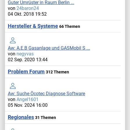
Guter Umrüster in Raum Berlin ...
von
24baron24
04 Okt. 2018 19:52
Hersteller & Systeme
66 Themen
Aw: A.E.B Gasanlage und GASMobil S ...
von
negyvas
02 Sep. 2020 13:44
Problem Forum
312 Themen
Aw: Suche Öcotec Diagnose Software
von
Angel1601
05 Nov. 2024 16:00
Regionales
31 Themen