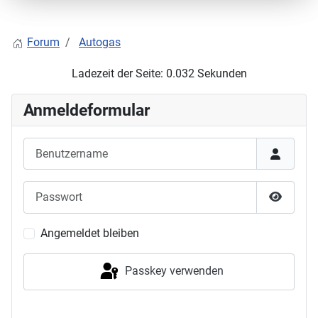
Forum
Autogas
Ladezeit der Seite: 0.032 Sekunden
Anmeldeformular
Benutzername
Passwort
Passwor
Angemeldet bleiben
Passkey verwenden
Anmelden