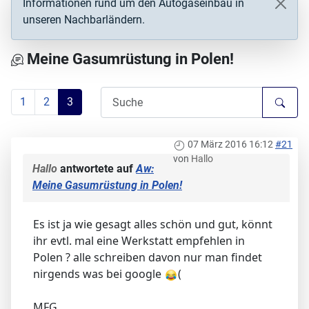
Informationen rund um den Autogaseinbau in
unseren Nachbarländern.
Meine Gasumrüstung in Polen!
1
2
3
07 März 2016 16:12
#21
von
Hallo
Hallo
antwortete auf
Aw:
Meine Gasumrüstung in Polen!
Es ist ja wie gesagt alles schön und gut, könnt
ihr evtl. mal eine Werkstatt empfehlen in
Polen ? alle schreiben davon nur man findet
nirgends was bei google
(
MFG