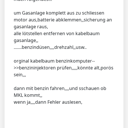
um Gasanlage komplett aus zu schliessen
motor aus,batterie abklemmen,,sicherung an
gasanlage raus,
alle lötstellen entfernen von kabelbaum
gasanlage,,
.......benzindüsen,,,,drehzahl,,usw..
orginal kabelbaum benzinkomputer--
>>benzininjektoren prüfen,,,,,könnte alt,porös
sein,,,
dann mit benzin fahren,,,,und sschauen ob
MKL kommt,,
wenn ja,,,,dann Fehler auslesen,