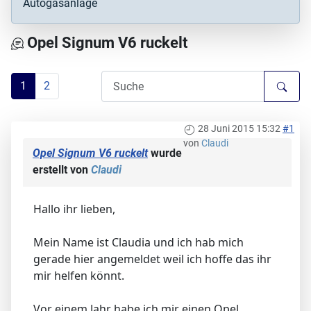
Autogasanlage
Opel Signum V6 ruckelt
1
2
28 Juni 2015 15:32
#1
von
Claudi
Opel Signum V6 ruckelt
wurde
erstellt von
Claudi
Hallo ihr lieben,
Mein Name ist Claudia und ich hab mich
gerade hier angemeldet weil ich hoffe das ihr
mir helfen könnt.
Vor einem Jahr habe ich mir einen Opel