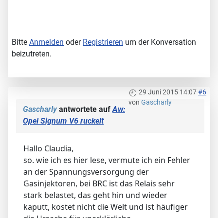
Bitte
Anmelden
oder
Registrieren
um der Konversation
beizutreten.
29 Juni 2015 14:07
#6
von
Gascharly
Gascharly
antwortete auf
Aw:
Opel Signum V6 ruckelt
Hallo Claudia,
so. wie ich es hier lese, vermute ich ein Fehler
an der Spannungsversorgung der
Gasinjektoren, bei BRC ist das Relais sehr
stark belastet, das geht hin und wieder
kaputt, kostet nicht die Welt und ist häufiger