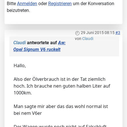
Bitte
Anmelden
oder
Registrieren
um der Konversation
beizutreten.
29 Juni 2015 08:15
#3
von
Claudi
Claudi
antwortete auf
Aw:
Opel Signum V6 ruckelt
Hallo,
Also der Ölverbrauch ist in der Tat ziemlich
hoch. Ich brauche nen guten halben Liter auf
1000km.
Man sagte mir aber das das wohl normal ist
bei nem V6er
Der Wagen wurde noch nicht auf Falschluft