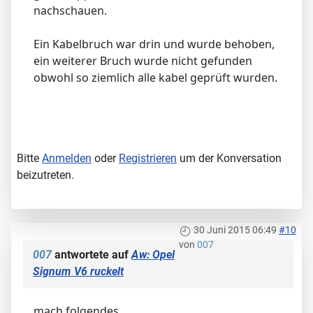
nachschauen.
Ein Kabelbruch war drin und wurde behoben,
ein weiterer Bruch wurde nicht gefunden
obwohl so ziemlich alle kabel geprüft wurden.
Bitte
Anmelden
oder
Registrieren
um der Konversation
beizutreten.
30 Juni 2015 06:49
#10
von
007
007
antwortete auf
Aw: Opel
Signum V6 ruckelt
mach folgendes...