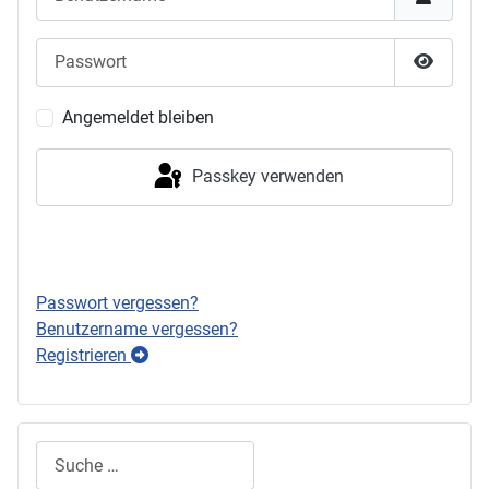
Passwort
Passwor
Angemeldet bleiben
Passkey verwenden
Anmelden
Passwort vergessen?
Benutzername vergessen?
Registrieren
Suchen