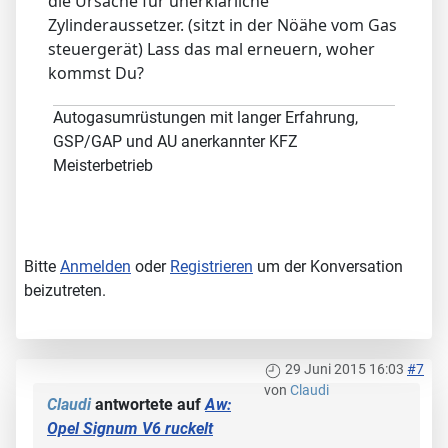
die Ursache für unerklärliche
Zylinderaussetzer. (sitzt in der Nöähe vom Gas
steuergerät) Lass das mal erneuern, woher
kommst Du?
Autogasumrüstungen mit langer Erfahrung,
GSP/GAP und AU anerkannter KFZ
Meisterbetrieb
Bitte
Anmelden
oder
Registrieren
um der Konversation
beizutreten.
29 Juni 2015 16:03
#7
von
Claudi
Claudi
antwortete auf
Aw:
Opel Signum V6 ruckelt