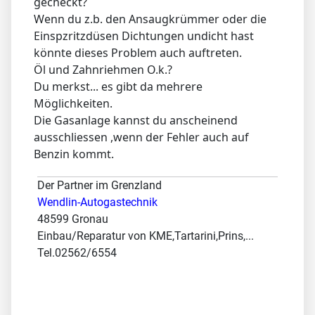
gecheckt?
Wenn du z.b. den Ansaugkrümmer oder die
Einspzritzdüsen Dichtungen undicht hast
könnte dieses Problem auch auftreten.
Öl und Zahnriehmen O.k.?
Du merkst... es gibt da mehrere
Möglichkeiten.
Die Gasanlage kannst du anscheinend
ausschliessen ,wenn der Fehler auch auf
Benzin kommt.
Der Partner im Grenzland
Wendlin-Autogastechnik
48599 Gronau
Einbau/Reparatur von KME,Tartarini,Prins,...
Tel.02562/6554