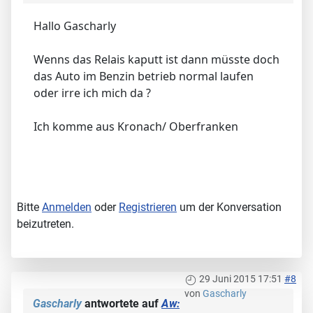
Hallo Gascharly
Wenns das Relais kaputt ist dann müsste doch
das Auto im Benzin betrieb normal laufen
oder irre ich mich da ?
Ich komme aus Kronach/ Oberfranken
Bitte
Anmelden
oder
Registrieren
um der Konversation
beizutreten.
29 Juni 2015 17:51
#8
von
Gascharly
Gascharly
antwortete auf
Aw: