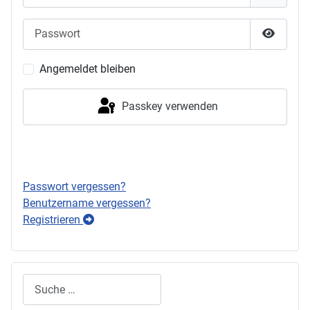
Passwort
Passwor
Angemeldet bleiben
Passkey verwenden
Anmelden
Passwort vergessen?
Benutzername vergessen?
Registrieren
Suchen