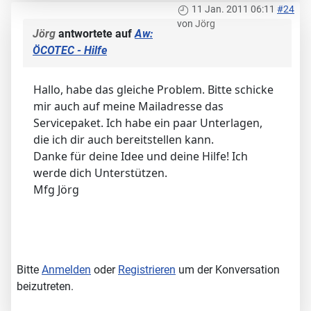
11 Jan. 2011 06:11
#24
von
Jörg
Jörg
antwortete auf
Aw:
ÖCOTEC - Hilfe
Hallo, habe das gleiche Problem. Bitte schicke
mir auch auf meine Mailadresse das
Servicepaket. Ich habe ein paar Unterlagen,
die ich dir auch bereitstellen kann.
Danke für deine Idee und deine Hilfe! Ich
werde dich Unterstützen.
Mfg Jörg
Bitte
Anmelden
oder
Registrieren
um der Konversation
beizutreten.