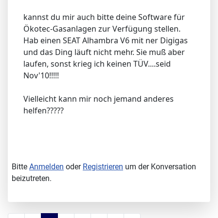
kannst du mir auch bitte deine Software für
Ökotec-Gasanlagen zur Verfügung stellen.
Hab einen SEAT Alhambra V6 mit ner Digigas
und das Ding läuft nicht mehr. Sie muß aber
laufen, sonst krieg ich keinen TÜV....seid
Nov'10!!!!!
Vielleicht kann mir noch jemand anderes
helfen?????
Bitte
Anmelden
oder
Registrieren
um der Konversation
beizutreten.