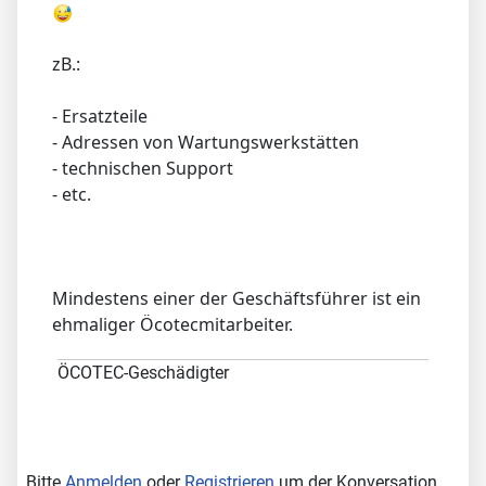
zB.:
- Ersatzteile
- Adressen von Wartungswerkstätten
- technischen Support
- etc.
Mindestens einer der Geschäftsführer ist ein
ehmaliger Öcotecmitarbeiter.
ÖCOTEC-Geschädigter
Bitte
Anmelden
oder
Registrieren
um der Konversation