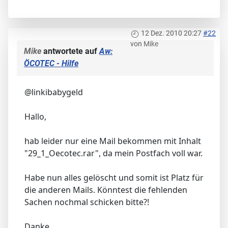
12 Dez. 2010 20:27
#22
von
Mike
Mike
antwortete auf
Aw:
ÖCOTEC - Hilfe
@linkibabygeld
Hallo,
hab leider nur eine Mail bekommen mit Inhalt
"29_1_Oecotec.rar", da mein Postfach voll war.
Habe nun alles gelöscht und somit ist Platz für
die anderen Mails. Könntest die fehlenden
Sachen nochmal schicken bitte?!
Danke.