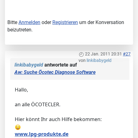
Bitte
Anmelden
oder
Registrieren
um der Konversation
beizutreten.
22 Jan. 2011 20:31
#27
von
linkibabygeld
linkibabygeld
antwortete auf
Aw: Suche Öcotec Diagnose Software
Hallo,
an alle ÖCOTECLER.
Hier könnt Ihr auch Hilfe bekommen:
www.lpg-produkte.de