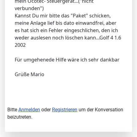
mein Öcotec- Steuergerät...("nicht
verbunden")
Kannst Du mir bitte das "Paket" schicken,
meine Anlage lief bis dato einwandfrei, aber
es hat sich ein Fehler eingeschlichen, den ich
weder auslesen noch löschen kann...Golf 4 1.6
2002
Für umgehenede Hilfe wäre ich sehr dankbar
Grüße Mario
Bitte
Anmelden
oder
Registrieren
um der Konversation
beizutreten.